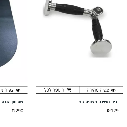
צפיה מהירה
הוספה לסל
צפיה מה
ידית משיכה מצופה גומי
שטיחון הגנה 
₪290
₪129