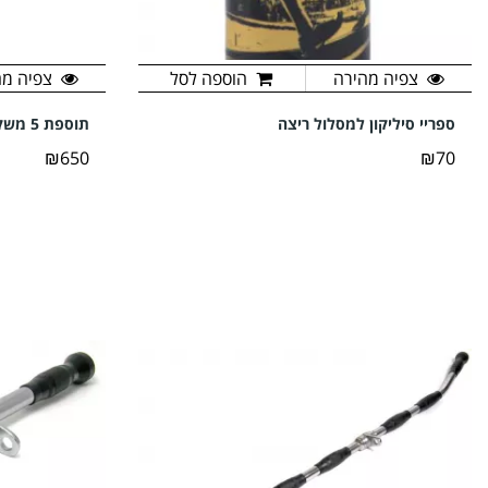
צפיה מהירה
הוספה לסל
צפיה מה
ספריי סיליקון למסלול ריצה
תוספת 5 משקולות ל-FT1/FT2-M2
₪650
₪70