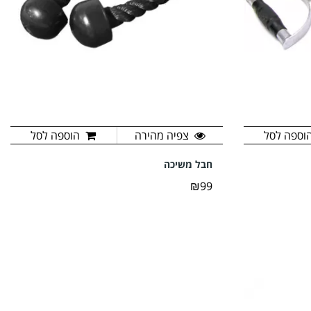
וספה לסל
צפיה מהירה
הוספה לסל
חבל משיכה
₪99