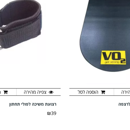
ירה
הוספה לסל
צפיה מהירה
ה
לרצפה
רצועת משיכה לפולי תחתון
₪39