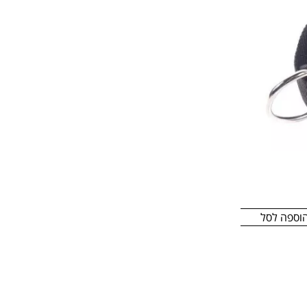
וספה לסל