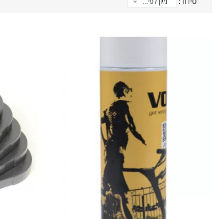
סידור:
מיון לפי...