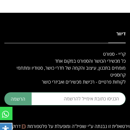
דיוור
קריי - ספורט
כל מכשירי הכושר והספורט במקום אחד
מומחים בתכנון, עיצוב והקמה של חדרי כושר, סטודיו ומתחמי
קרוספיט
לקוחות פרטיים - רכישת מכשירים ואביזרי כושר
הרשמה
וירטואלית זו נבנתה ע"י
שופיל'ה
ומופעלת על פלטפורמת
דרוקסיט.
פתח ת