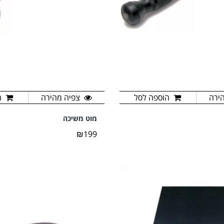
ירה
הוספה לסל
צפיה מהירה
ה
מוט משיכה
₪199