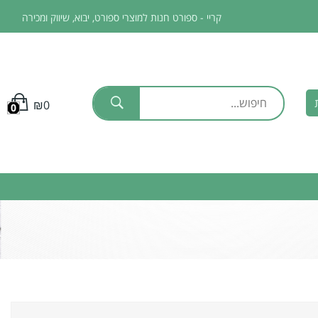
ניתן לבצע איסוף עצמי בתאום מראש
קריי - ספורט חנות למוצרי ספורט, יבוא, שיווק ומכירה
₪
0
0