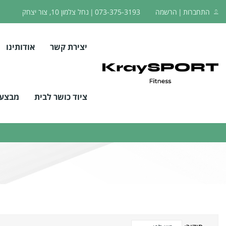
התחברות
הרשמה
073-375-3193
נחל צלמון 10, צור יצחק
יצירת קשר
אודותינו
ציוד כושר לבית
מבצעי